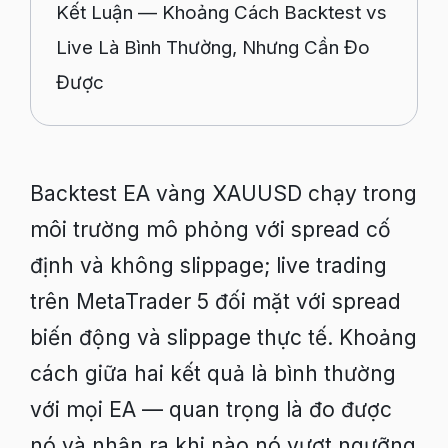
Kết Luận — Khoảng Cách Backtest vs
Live Là Bình Thường, Nhưng Cần Đo
Được
Backtest EA vàng XAUUSD chạy trong
môi trường mô phỏng với spread cố
định và không slippage; live trading
trên MetaTrader 5 đối mặt với spread
biến động và slippage thực tế. Khoảng
cách giữa hai kết quả là bình thường
với mọi EA — quan trọng là đo được
nó và nhận ra khi nào nó vượt ngưỡng