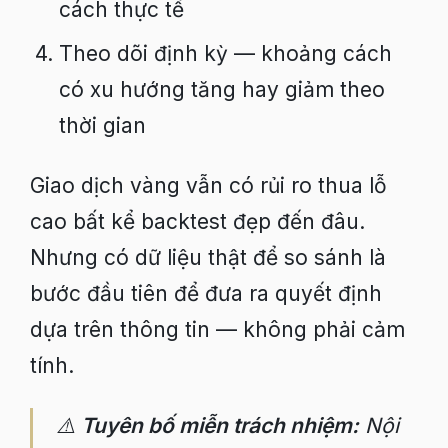
cách thực tế
Theo dõi định kỳ — khoảng cách
có xu hướng tăng hay giảm theo
thời gian
Giao dịch vàng vẫn có rủi ro thua lỗ
cao bất kể backtest đẹp đến đâu.
Nhưng có dữ liệu thật để so sánh là
bước đầu tiên để đưa ra quyết định
dựa trên thông tin — không phải cảm
tính.
⚠️
Tuyên bố miễn trách nhiệm:
Nội