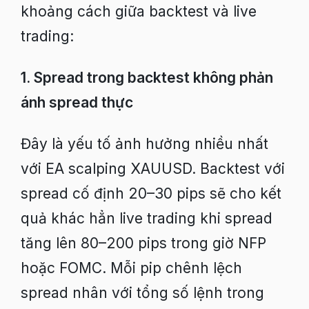
khoảng cách giữa backtest và live
trading:
1. Spread trong backtest không phản
ánh spread thực
Đây là yếu tố ảnh hưởng nhiều nhất
với EA scalping XAUUSD. Backtest với
spread cố định 20–30 pips sẽ cho kết
quả khác hẳn live trading khi spread
tăng lên 80–200 pips trong giờ NFP
hoặc FOMC. Mỗi pip chênh lệch
spread nhân với tổng số lệnh trong