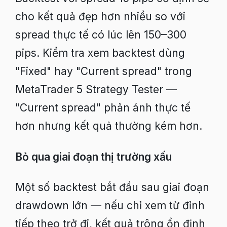
cho kết quả đẹp hơn nhiều so với
spread thực tế có lúc lên 150–300
pips. Kiểm tra xem backtest dùng
"Fixed" hay "Current spread" trong
MetaTrader 5 Strategy Tester —
"Current spread" phản ánh thực tế
hơn nhưng kết quả thường kém hơn.
Bỏ qua giai đoạn thị trường xấu
Một số backtest bắt đầu sau giai đoạn
drawdown lớn — nếu chỉ xem từ đỉnh
tiếp theo trở đi, kết quả trông ổn định