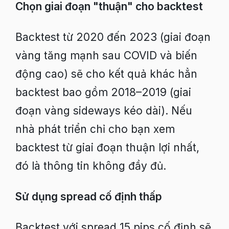
Chọn giai đoạn "thuận" cho backtest
Backtest từ 2020 đến 2023 (giai đoạn
vàng tăng mạnh sau COVID và biến
động cao) sẽ cho kết quả khác hẳn
backtest bao gồm 2018–2019 (giai
đoạn vàng sideways kéo dài). Nếu
nhà phát triển chỉ cho bạn xem
backtest từ giai đoạn thuận lợi nhất,
đó là thông tin không đầy đủ.
Sử dụng spread cố định thấp
Backtest với spread 15 pips cố định sẽ