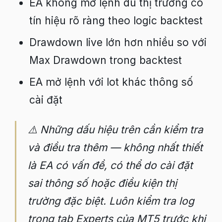
EA không mở lệnh dù thị trường có
tín hiệu rõ ràng theo logic backtest
Drawdown live lớn hơn nhiều so với
Max Drawdown trong backtest
EA mở lệnh với lot khác thông số
cài đặt
⚠️ Những dấu hiệu trên cần kiểm tra
và điều tra thêm — không nhất thiết
là EA có vấn đề, có thể do cài đặt
sai thông số hoặc điều kiện thị
trường đặc biệt. Luôn kiểm tra log
trong tab Experts của MT5 trước khi