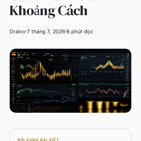
Khoảng Cách
Dralvo
·
7 tháng 7, 2026
·
8
phút đọc
NỘI DUNG BÀI VIẾT