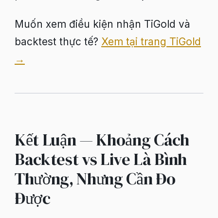
Muốn xem điều kiện nhận TiGold và
backtest thực tế?
Xem tại trang TiGold
→
Kết Luận — Khoảng Cách
Backtest vs Live Là Bình
Thường, Nhưng Cần Đo
Được