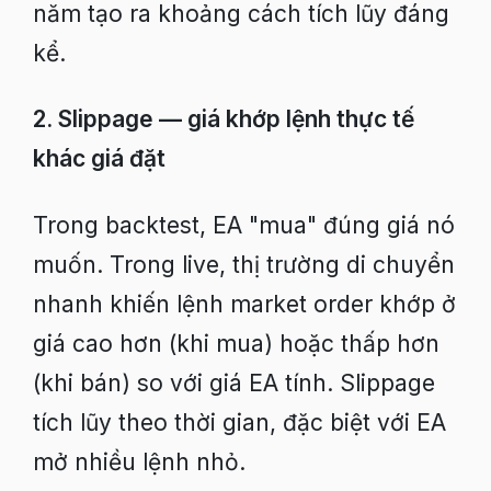
năm tạo ra khoảng cách tích lũy đáng
kể.
2. Slippage — giá khớp lệnh thực tế
khác giá đặt
Trong backtest, EA "mua" đúng giá nó
muốn. Trong live, thị trường di chuyển
nhanh khiến lệnh market order khớp ở
giá cao hơn (khi mua) hoặc thấp hơn
(khi bán) so với giá EA tính. Slippage
tích lũy theo thời gian, đặc biệt với EA
mở nhiều lệnh nhỏ.