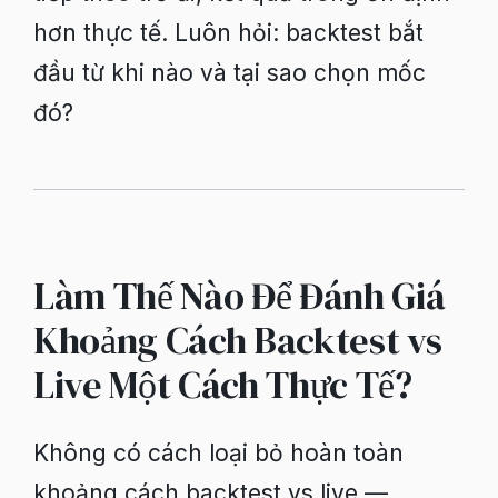
hơn thực tế. Luôn hỏi: backtest bắt
đầu từ khi nào và tại sao chọn mốc
đó?
Làm Thế Nào Để Đánh Giá
Khoảng Cách Backtest vs
Live Một Cách Thực Tế?
Không có cách loại bỏ hoàn toàn
khoảng cách backtest vs live —