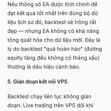
Nếu thông số EA được tinh chỉnh để
đạt kết quả tốt nhất trên đúng bộ dữ
liệu lịch sử đó, backtest sẽ trông rất
đẹp — nhưng EA không có khả năng
tổng quát hóa cho dữ liệu mới. Đây là
lý do backtest "quá hoàn hảo" (đường
equity tăng đều không có tháng xấu)
thường là dấu hiệu cảnh báo.
5. Gián đoạn kết nối VPS
Backtest chạy liên tục không gián
đoạn. Live trading trên VPS đôi khi