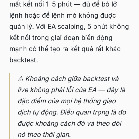
mất kết nối 1–5 phút — đủ để bỏ lỡ
lệnh hoặc để lệnh mở không được
quản lý. Với EA scalping, 5 phút không
kết nối trong giai đoạn biến động
mạnh có thể tạo ra kết quả rất khác
backtest.
⚠️ Khoảng cách giữa backtest và
live không phải lỗi của EA — đây là
đặc điểm của mọi hệ thống giao
dịch tự động. Điều quan trọng là đo
được khoảng cách đó và theo dõi
nó theo thời gian.