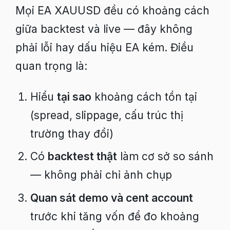
Mọi EA XAUUSD đều có khoảng cách
giữa backtest và live — đây không
phải lỗi hay dấu hiệu EA kém. Điều
quan trọng là:
Hiểu
tại sao
khoảng cách tồn tại
(spread, slippage, cấu trúc thị
trường thay đổi)
Có
backtest thật
làm cơ sở so sánh
— không phải chỉ ảnh chụp
Quan sát demo và cent account
trước khi tăng vốn để đo khoảng