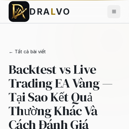
DRA
L
VO
← Tất cả bài viết
Backtest vs Live
Trading EA Vàng —
Tại Sao Kết Quả
Thường Khác Và
Cách Đánh Giá