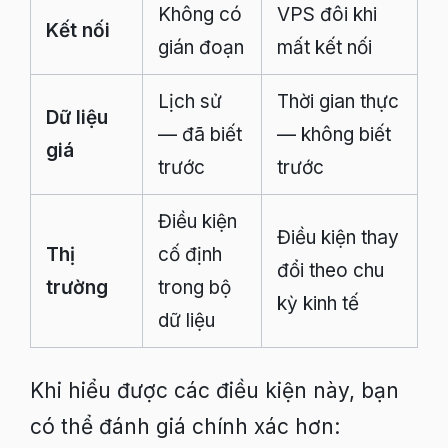
Không có
VPS đôi khi
Kết nối
gián đoạn
mất kết nối
Lịch sử
Thời gian thực
Dữ liệu
— đã biết
— không biết
giá
trước
trước
Điều kiện
Điều kiện thay
Thị
cố định
đổi theo chu
trường
trong bộ
kỳ kinh tế
dữ liệu
Khi hiểu được các điều kiện này, bạn
có thể đánh giá chính xác hơn: