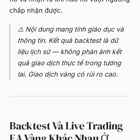
chấp nhận được.
⚠️ Nội dung mang tính giáo dục và
thông tin. Kết quả backtest là dữ
liệu lịch sử — không phản ánh kết
quả giao dịch thực tế trong tương
lai. Giao dịch vàng có rủi ro cao.
Backtest Và Live Trading
EA Vàng Khác Nhau Ở