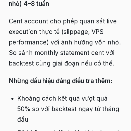
nhỏ) 4–8 tuần
Cent account cho phép quan sát live
execution thực tế (slippage, VPS
performance) với ảnh hưởng vốn nhỏ.
So sánh monthly statement cent với
backtest cùng giai đoạn nếu có thể.
Những dấu hiệu đáng điều tra thêm:
Khoảng cách kết quả vượt quá
50% so với backtest ngay từ tháng
đầu