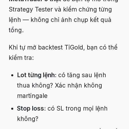
Strategy Tester và kiểm chứng từng
lệnh — không chỉ ảnh chụp kết quả
tổng.
Khi tự mở backtest TiGold, bạn có thể
kiểm tra:
Lot từng lệnh:
có tăng sau lệnh
thua không? Xác nhận không
martingale
Stop loss:
có SL trong mọi lệnh
không?