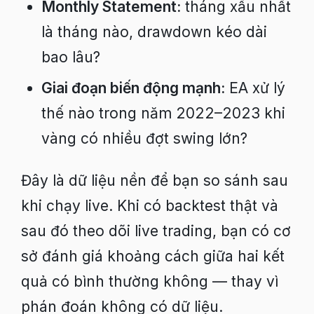
Monthly Statement:
tháng xấu nhất
là tháng nào, drawdown kéo dài
bao lâu?
Giai đoạn biến động mạnh:
EA xử lý
thế nào trong năm 2022–2023 khi
vàng có nhiều đợt swing lớn?
Đây là dữ liệu nền để bạn so sánh sau
khi chạy live. Khi có backtest thật và
sau đó theo dõi live trading, bạn có cơ
sở đánh giá khoảng cách giữa hai kết
quả có bình thường không — thay vì
phán đoán không có dữ liệu.