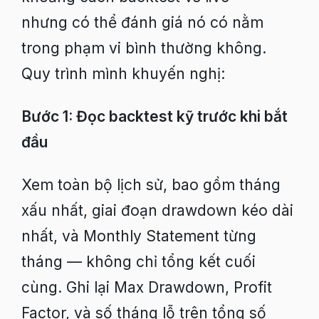
nhưng có thể đánh giá nó có nằm
trong phạm vi bình thường không.
Quy trình mình khuyến nghị:
Bước 1: Đọc backtest kỹ trước khi bắt
đầu
Xem toàn bộ lịch sử, bao gồm tháng
xấu nhất, giai đoạn drawdown kéo dài
nhất, và Monthly Statement từng
tháng — không chỉ tổng kết cuối
cùng. Ghi lại Max Drawdown, Profit
Factor, và số tháng lỗ trên tổng số