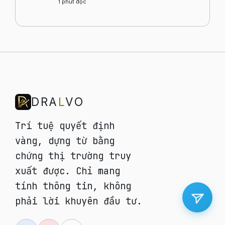
1
phút đọc
DRA
L
VO
Trí tuệ quyết định
vàng, dựng từ bằng
chứng thị trường truy
xuất được. Chỉ mang
tính thông tin, không
phải lời khuyên đầu tư.