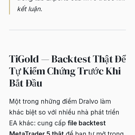
kết luận.
TiGold — Backtest Thật Để
Tự Kiểm Chứng Trước Khi
Bắt Đầu
Một trong những điểm Dralvo làm
khác biệt so với nhiều nhà phát triển
EA khác: cung cấp
file backtest
MetaTrader 5 thật
để bạn tự mở trong