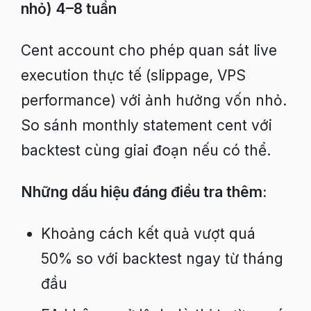
nhỏ) 4–8 tuần
Cent account cho phép quan sát live
execution thực tế (slippage, VPS
performance) với ảnh hưởng vốn nhỏ.
So sánh monthly statement cent với
backtest cùng giai đoạn nếu có thể.
Những dấu hiệu đáng điều tra thêm:
Khoảng cách kết quả vượt quá
50% so với backtest ngay từ tháng
đầu