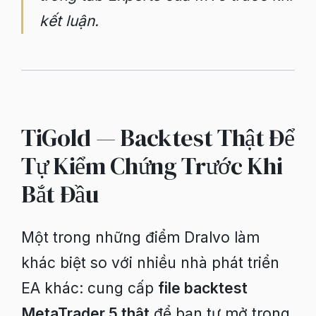
kết luận.
TiGold — Backtest Thật Để
Tự Kiểm Chứng Trước Khi
Bắt Đầu
Một trong những điểm Dralvo làm
khác biệt so với nhiều nhà phát triển
EA khác: cung cấp
file backtest
MetaTrader 5 thật
để bạn tự mở trong