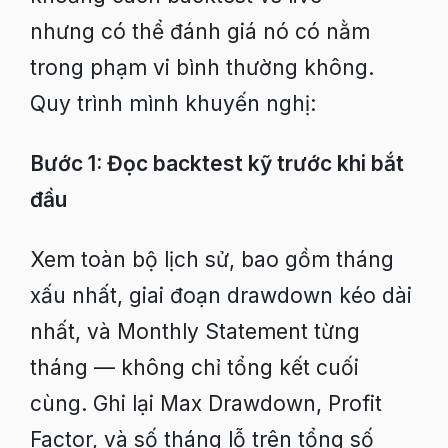
nhưng có thể đánh giá nó có nằm
trong phạm vi bình thường không.
Quy trình mình khuyến nghị:
Bước 1: Đọc backtest kỹ trước khi bắt
đầu
Xem toàn bộ lịch sử, bao gồm tháng
xấu nhất, giai đoạn drawdown kéo dài
nhất, và Monthly Statement từng
tháng — không chỉ tổng kết cuối
cùng. Ghi lại Max Drawdown, Profit
Factor, và số tháng lỗ trên tổng số