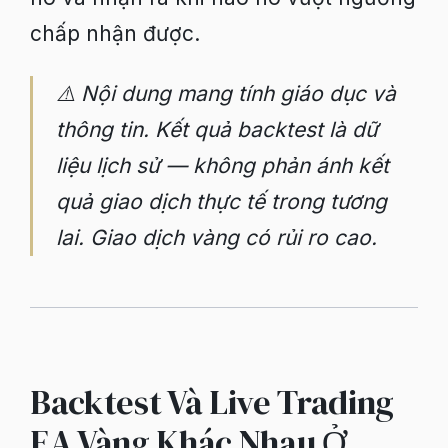
chấp nhận được.
⚠️ Nội dung mang tính giáo dục và
thông tin. Kết quả backtest là dữ
liệu lịch sử — không phản ánh kết
quả giao dịch thực tế trong tương
lai. Giao dịch vàng có rủi ro cao.
Backtest Và Live Trading
EA Vàng Khác Nhau Ở