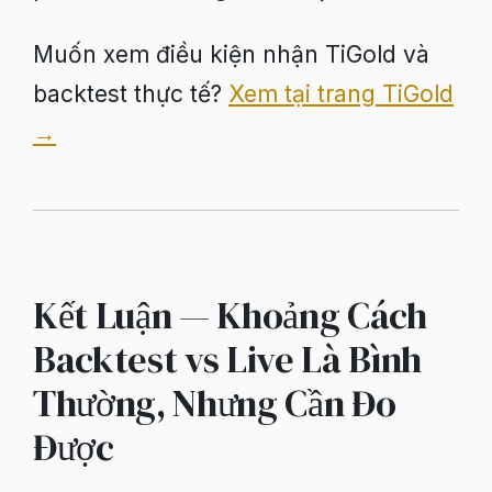
Muốn xem điều kiện nhận TiGold và
backtest thực tế?
Xem tại trang TiGold
→
Kết Luận — Khoảng Cách
Backtest vs Live Là Bình
Thường, Nhưng Cần Đo
Được