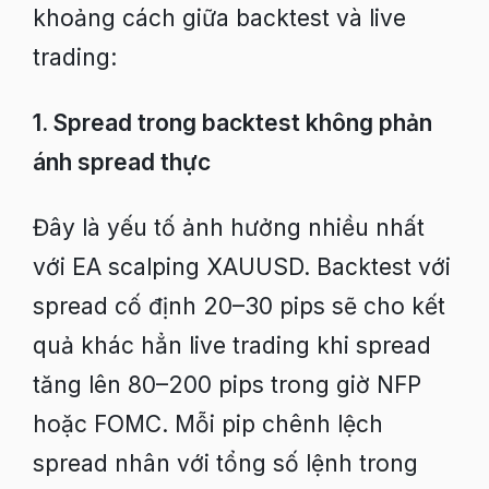
khoảng cách giữa backtest và live
trading:
1. Spread trong backtest không phản
ánh spread thực
Đây là yếu tố ảnh hưởng nhiều nhất
với EA scalping XAUUSD. Backtest với
spread cố định 20–30 pips sẽ cho kết
quả khác hẳn live trading khi spread
tăng lên 80–200 pips trong giờ NFP
hoặc FOMC. Mỗi pip chênh lệch
spread nhân với tổng số lệnh trong