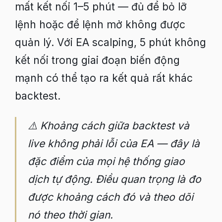
mất kết nối 1–5 phút — đủ để bỏ lỡ
lệnh hoặc để lệnh mở không được
quản lý. Với EA scalping, 5 phút không
kết nối trong giai đoạn biến động
mạnh có thể tạo ra kết quả rất khác
backtest.
⚠️ Khoảng cách giữa backtest và
live không phải lỗi của EA — đây là
đặc điểm của mọi hệ thống giao
dịch tự động. Điều quan trọng là đo
được khoảng cách đó và theo dõi
nó theo thời gian.