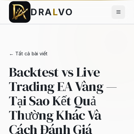
DRA
L
VO
← Tất cả bài viết
Backtest vs Live
Trading EA Vàng —
Tại Sao Kết Quả
Thường Khác Và
Cách Đánh Giá