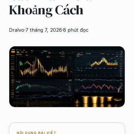
Khoảng Cách
Dralvo
·
7 tháng 7, 2026
·
8
phút đọc
NỘI DUNG BÀI VIẾT