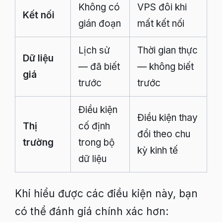
Không có
VPS đôi khi
Kết nối
gián đoạn
mất kết nối
Lịch sử
Thời gian thực
Dữ liệu
— đã biết
— không biết
giá
trước
trước
Điều kiện
Điều kiện thay
Thị
cố định
đổi theo chu
trường
trong bộ
kỳ kinh tế
dữ liệu
Khi hiểu được các điều kiện này, bạn
có thể đánh giá chính xác hơn: