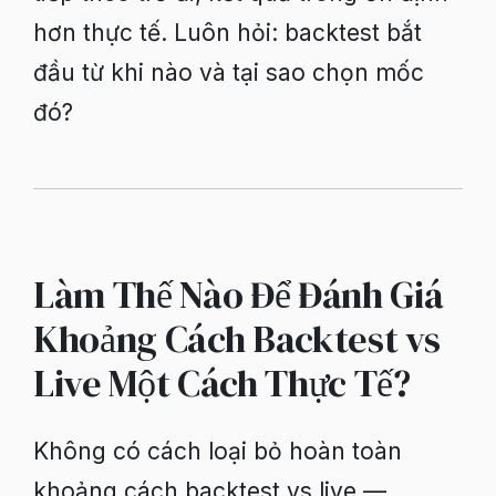
hơn thực tế. Luôn hỏi: backtest bắt
đầu từ khi nào và tại sao chọn mốc
đó?
Làm Thế Nào Để Đánh Giá
Khoảng Cách Backtest vs
Live Một Cách Thực Tế?
Không có cách loại bỏ hoàn toàn
khoảng cách backtest vs live —