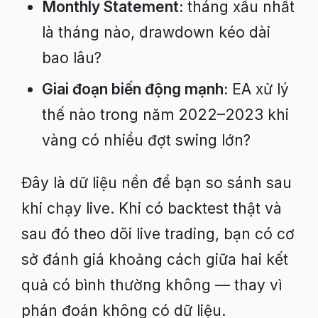
Monthly Statement:
tháng xấu nhất
là tháng nào, drawdown kéo dài
bao lâu?
Giai đoạn biến động mạnh:
EA xử lý
thế nào trong năm 2022–2023 khi
vàng có nhiều đợt swing lớn?
Đây là dữ liệu nền để bạn so sánh sau
khi chạy live. Khi có backtest thật và
sau đó theo dõi live trading, bạn có cơ
sở đánh giá khoảng cách giữa hai kết
quả có bình thường không — thay vì
phán đoán không có dữ liệu.