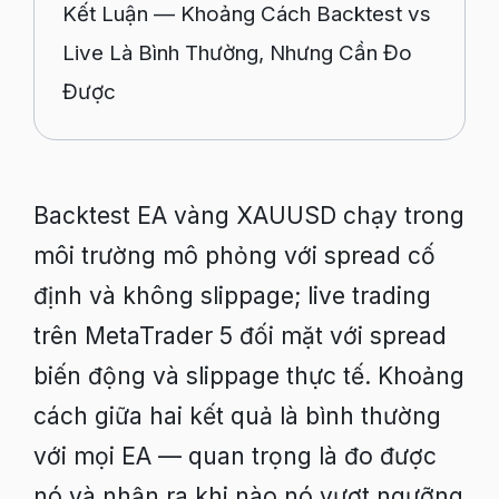
Kết Luận — Khoảng Cách Backtest vs
Live Là Bình Thường, Nhưng Cần Đo
Được
Backtest EA vàng XAUUSD chạy trong
môi trường mô phỏng với spread cố
định và không slippage; live trading
trên MetaTrader 5 đối mặt với spread
biến động và slippage thực tế. Khoảng
cách giữa hai kết quả là bình thường
với mọi EA — quan trọng là đo được
nó và nhận ra khi nào nó vượt ngưỡng