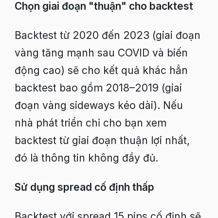
Chọn giai đoạn "thuận" cho backtest
Backtest từ 2020 đến 2023 (giai đoạn
vàng tăng mạnh sau COVID và biến
động cao) sẽ cho kết quả khác hẳn
backtest bao gồm 2018–2019 (giai
đoạn vàng sideways kéo dài). Nếu
nhà phát triển chỉ cho bạn xem
backtest từ giai đoạn thuận lợi nhất,
đó là thông tin không đầy đủ.
Sử dụng spread cố định thấp
Backtest với spread 15 pips cố định sẽ