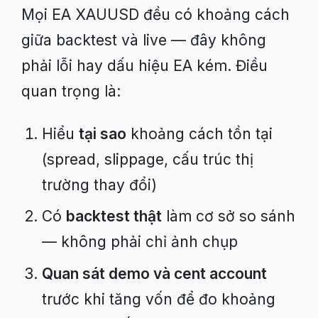
Mọi EA XAUUSD đều có khoảng cách
giữa backtest và live — đây không
phải lỗi hay dấu hiệu EA kém. Điều
quan trọng là:
Hiểu
tại sao
khoảng cách tồn tại
(spread, slippage, cấu trúc thị
trường thay đổi)
Có
backtest thật
làm cơ sở so sánh
— không phải chỉ ảnh chụp
Quan sát demo và cent account
trước khi tăng vốn để đo khoảng