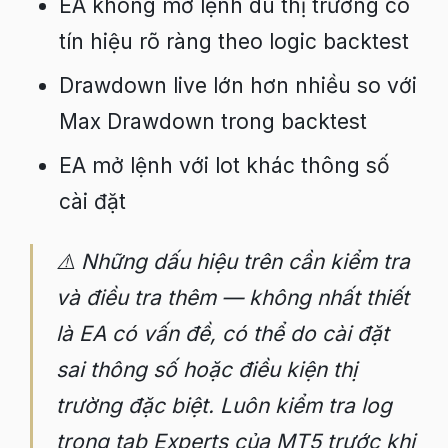
EA không mở lệnh dù thị trường có
tín hiệu rõ ràng theo logic backtest
Drawdown live lớn hơn nhiều so với
Max Drawdown trong backtest
EA mở lệnh với lot khác thông số
cài đặt
⚠️ Những dấu hiệu trên cần kiểm tra
và điều tra thêm — không nhất thiết
là EA có vấn đề, có thể do cài đặt
sai thông số hoặc điều kiện thị
trường đặc biệt. Luôn kiểm tra log
trong tab Experts của MT5 trước khi