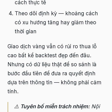
cách thực tế
Theo dõi định kỳ — khoảng cách
có xu hướng tăng hay giảm theo
thời gian
Giao dịch vàng vẫn có rủi ro thua lỗ
cao bất kể backtest đẹp đến đâu.
Nhưng có dữ liệu thật để so sánh là
bước đầu tiên để đưa ra quyết định
dựa trên thông tin — không phải cảm
tính.
⚠️
Tuyên bố miễn trách nhiệm:
Nội