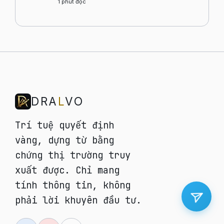
1
phút đọc
DRA
L
VO
Trí tuệ quyết định
vàng, dựng từ bằng
chứng thị trường truy
xuất được. Chỉ mang
tính thông tin, không
phải lời khuyên đầu tư.