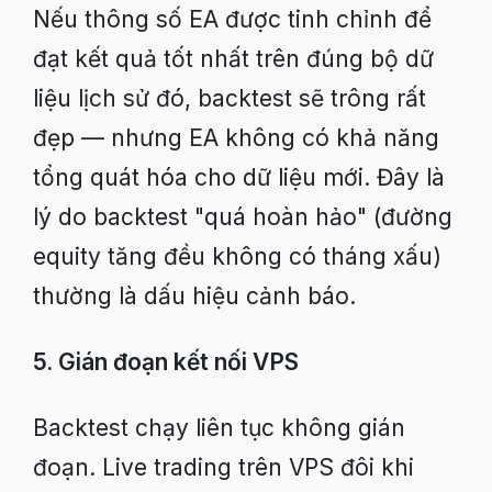
Nếu thông số EA được tinh chỉnh để
đạt kết quả tốt nhất trên đúng bộ dữ
liệu lịch sử đó, backtest sẽ trông rất
đẹp — nhưng EA không có khả năng
tổng quát hóa cho dữ liệu mới. Đây là
lý do backtest "quá hoàn hảo" (đường
equity tăng đều không có tháng xấu)
thường là dấu hiệu cảnh báo.
5. Gián đoạn kết nối VPS
Backtest chạy liên tục không gián
đoạn. Live trading trên VPS đôi khi