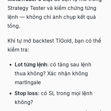
Strategy Tester và kiểm chứng từng
lệnh — không chỉ ảnh chụp kết quả
tổng.
Khi tự mở backtest TiGold, bạn có thể
kiểm tra:
Lot từng lệnh:
có tăng sau lệnh
thua không? Xác nhận không
martingale
Stop loss:
có SL trong mọi lệnh
không?