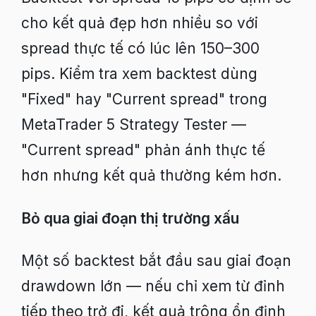
cho kết quả đẹp hơn nhiều so với
spread thực tế có lúc lên 150–300
pips. Kiểm tra xem backtest dùng
"Fixed" hay "Current spread" trong
MetaTrader 5 Strategy Tester —
"Current spread" phản ánh thực tế
hơn nhưng kết quả thường kém hơn.
Bỏ qua giai đoạn thị trường xấu
Một số backtest bắt đầu sau giai đoạn
drawdown lớn — nếu chỉ xem từ đỉnh
tiếp theo trở đi, kết quả trông ổn định