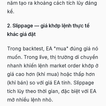
năm tạo ra khoảng cách tích lũy đáng
kể.
2. Slippage — giá khớp lệnh thực tế
khác giá đặt
Trong backtest, EA "mua" đúng giá nó
muốn. Trong live, thị trường di chuyển
nhanh khiến lệnh market order khớp ở
giá cao hơn (khi mua) hoặc thấp hơn
(khi bán) so với giá EA tính. Slippage
tích lũy theo thời gian, đặc biệt với EA
mở nhiều lệnh nhỏ.